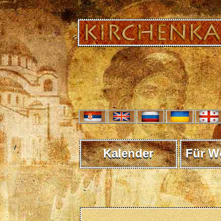
Kalender
Für W