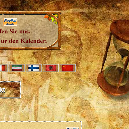
fen Sie uns.
für den Kalender.
kt