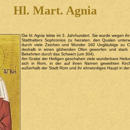
Hl. Mart. Agnia
Die hl. Agnia lebte im 3. Jahrhundert. Sie wurde wegen i
Statthalters Sophronios zu heiraten, den Qualen unter
durch viele Zeichen und Wunder 160 Ungläubige zu Ch
deshalb in einen glühenden Ofen geworfen und starb
Bekehrten durch das Schwert (um 304).
Am Grabe der Heiligen geschahen viele wunderbare Heilun
sich in Rom, in der auf ihren Namen geweihten Kirc
außerhalb der Stadt Rom und ihr ehrwürdiges Haupt in der