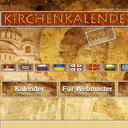
Kalender
Für Webmaster