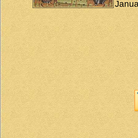
Janua