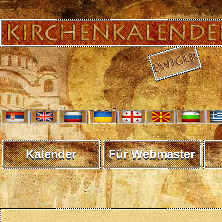
Kalender
Für Webmaster