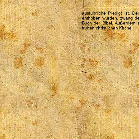
ausführliche Predigt ist. D
enthoben wurden, zwang dem 
Buch der Bibel. Außerdem si
frühen christlichen Kirche.