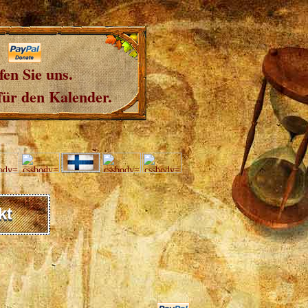
fen Sie uns.
für den Kalender.
kt