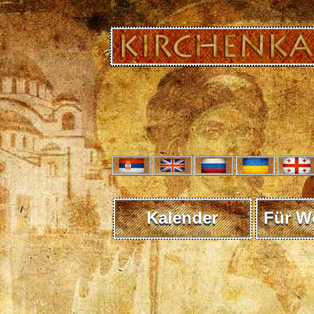
Kalender
Für W