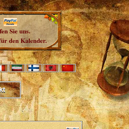
fen Sie uns.
für den Kalender.
kt