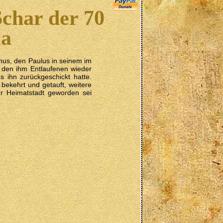
char der 70
ia
mus, den Paulus in seinem im
 den ihm Entlaufenen wieder
 ihn zurückgeschickt hatte.
bekehrt und getauft, weitere
r Heimatstadt geworden sei