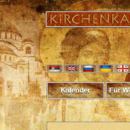
Kalender
Für W