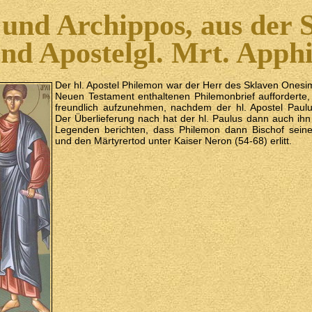
und Archippos, aus der S
nd Apostelgl. Mrt. Apph
Der hl. Apostel Philemon war der Herr des Sklaven Onesi
Neuen Testament enthaltenen Philemonbrief aufforderte,
freundlich aufzunehmen, nachdem der hl. Apostel Paulus
Der Überlieferung nach hat der hl. Paulus dann auch ihn 
Legenden berichten, dass Philemon dann Bischof seine
und den Märtyrertod unter Kaiser Neron (54-68) erlitt.