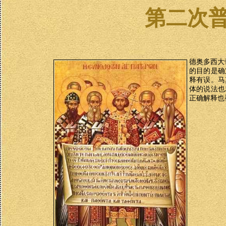
第二次
德奥多西大
的目的是确
释有误。马
体的说法也
正确解释也