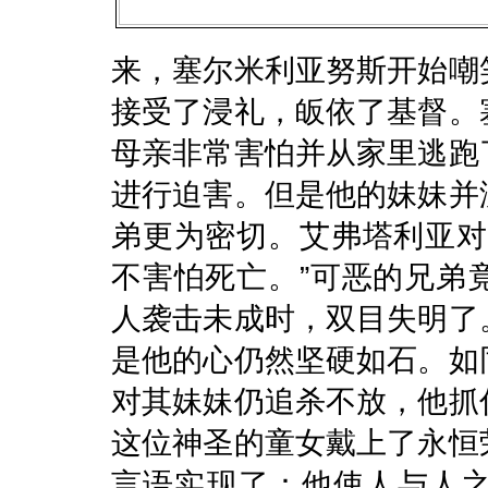
来，塞尔米利亚努斯开始嘲
接受了浸礼，皈依了基督。
母亲非常害怕并从家里逃跑
进行迫害。但是他的妹妹并
弟更为密切。艾弗塔利亚对
不害怕死亡。”可恶的兄弟
人袭击未成时，双目失明了
是他的心仍然坚硬如石。如
对其妹妹仍追杀不放，他抓
这位神圣的童女戴上了永恒
言语实现了：他使人与人