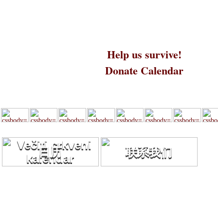
Help us survive!
Donate Calendar
日历
联系我们