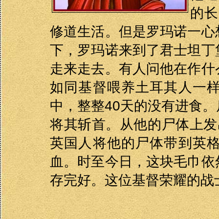
的长
修道生活。但是罗玛诺一心
下，罗玛诺来到了君士坦丁
走来走去。有人问他在作什
如同基督喂养土耳其人一
中，整整40天的没有进食
将其斩首。从他的尸体上发
英国人将他的尸体带到英
血。时至今日，这块毛巾依
存完好。这位基督荣耀的战士