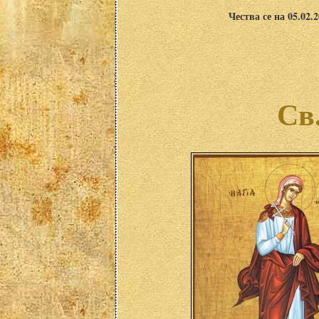
Чества се на 05.02.
Св