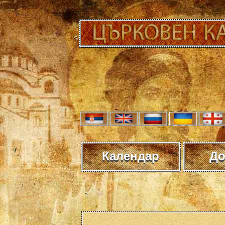
Календар
До