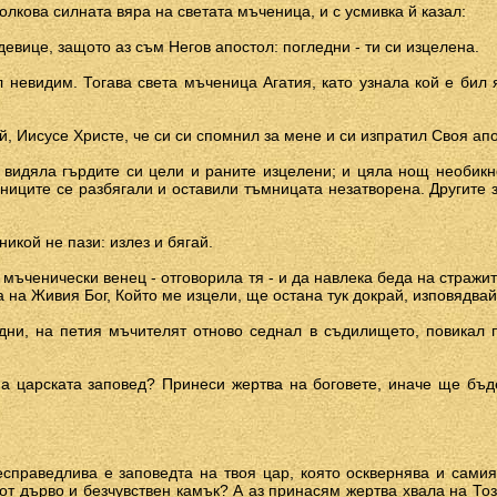
олкова силната вяра на светата мъченица, и с усмивка й казал:
 девице, защото аз съм Негов апостол: погледни - ти си изцелена.
ал невидим. Тогава света мъченица Агатия, като узнала кой е бил 
й, Иисусе Христе, че си си спомнил за мене и си изпратил Своя ап
 видяла гърдите си цели и раните изцелени; и цяла нощ необик
ниците се разбягали и оставили тъмницата незатворена. Другите з
 никой не пази: излез и бягай.
т мъченически венец - отговорила тя - и да навлека беда на страж
 на Живия Бог, Който ме изцели, ще остана тук докрай, изповядвай
дни, на петия мъчителят отново седнал в съдилището, повикал п
на царската заповед? Принеси жертва на боговете, иначе ще бъ
есправедлива е заповедта на твоя цар, която осквернява и самия
от дърво и безчувствен камък? А аз принасям жертва хвала на Тоз