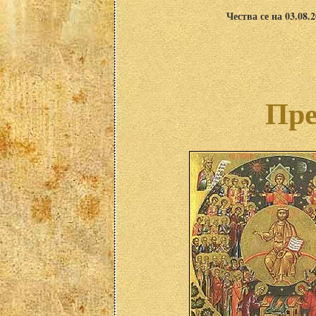
Чества се на 03.08.
Пре