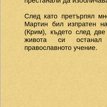
престанали да изобличав
След като претърпял мн
Мартин бил изпратен на
(Крим), където след две
живота си останал 
православното учение.