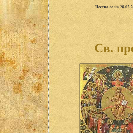
Чества се на 28.02.
Св. пр