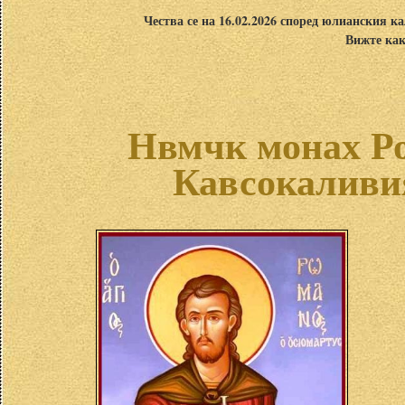
Чества се на 16.02.2026 според юлианския ка
Вижте как
Нвмчк монах Ро
Кавсокаливи