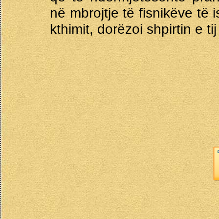
në mbrojtje të fisnikëve të i
kthimit, dorëzoi shpirtin e ti