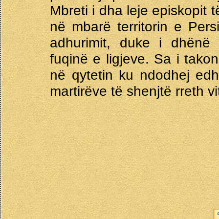
Mbreti i dha leje episkopit 
në mbarë territorin e Pers
adhurimit, duke i dhënë 
fuqinë e ligjeve. Sa i tako
në qytetin ku ndodhej edh
martirëve të shenjtë rreth vi