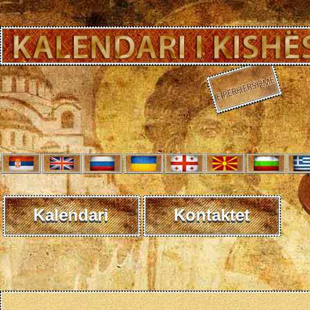
Kalendari
Kontaktet