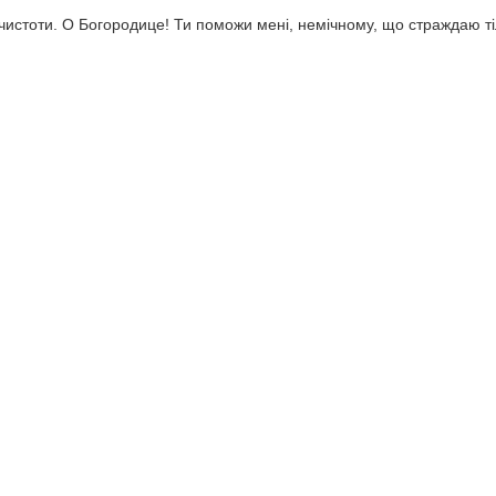
віт чистоти. О Богородице! Ти поможи мені, немічному, що страждаю