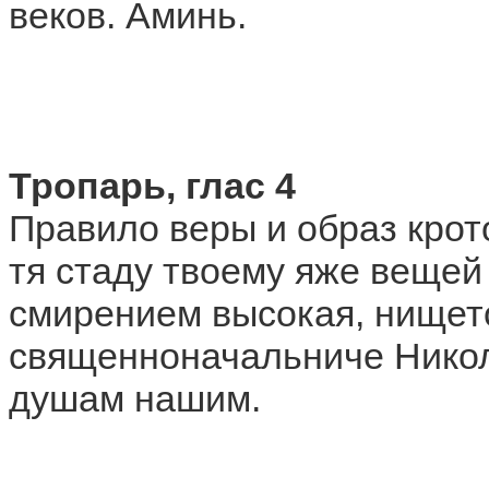
веков. Аминь.
Тропарь, глас 4
Правило веры и образ крот
тя стаду твоему яже вещей 
смирением высокая, нището
священноначальниче Никол
душам нашим.