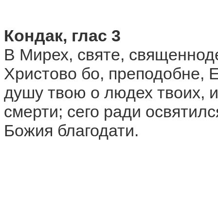
Кондак, глас 3
В Мирех, святе, священнод
Христово бо, преподобне, 
душу твою о людех твоих, 
смерти; сего ради освятилс
Божия благодати.