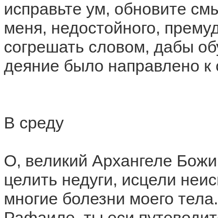
исправьте ум, обновите см
меня, недостойного, прему
согрешать словом, дабы об
деяние было направлено к 
В среду
О, великий Архангеле Божи
целить недуги, исцели неи
многие болезни моего тела
Рафаиле, ты еси путеводит