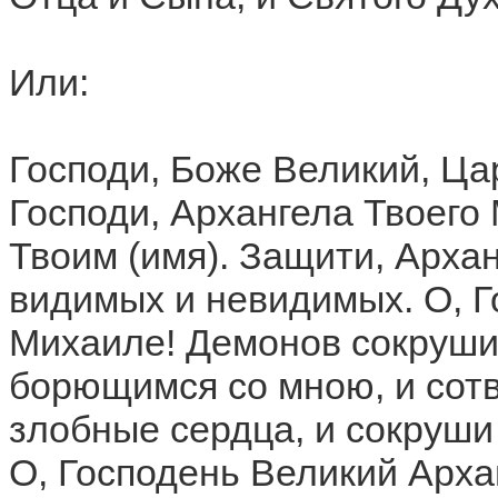
Или:
Господи, Боже Великий, Ца
Господи, Архангела Твоего
Твоим (имя). Защити, Арханг
видимых и невидимых. О, Г
Михаиле! Демонов сокрушит
борющимся со мною, и сотв
злобные сердца, и сокруши 
О, Господень Великий Арх