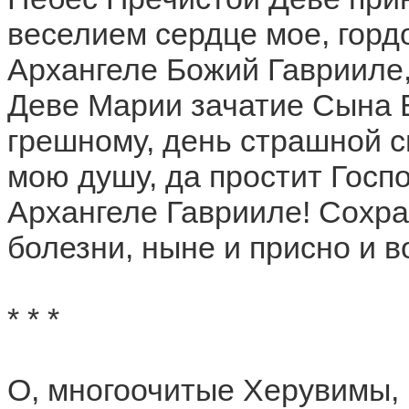
веселием сердце мое, горд
Архангеле Божий Гаврииле,
Деве Марии зачатие Сына Б
грешному, день страшной с
мою душу, да простит Госпо
Архангеле Гаврииле! Сохран
болезни, ныне и присно и в
* * *
О, многоочитые Херувимы, 