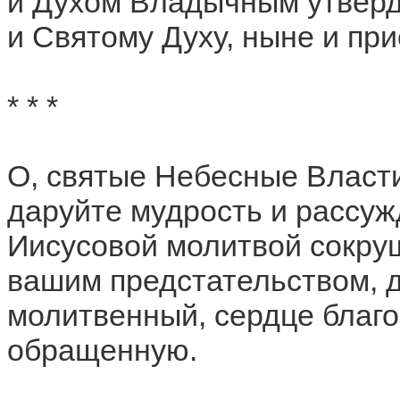
и Духом Владычным утверд
и Святому Духу, ныне и при
* * *
О, святые Небесные Власти
даруйте мудрость и рассуж
Иисусовой молитвой сокру
вашим предстательством, д
молитвенный, сердце благо
обращенную.