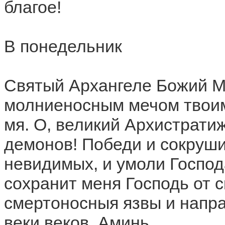
благое!
В понедельник
Святый Архангеле Божий М
молниеносным мечом твоим
мя. О, великий Архистрати
демонов! Победи и сокруши
невидимых, и умоли Господ
сохранит меня Господь от с
смертоносныя язвы и напра
веки веков. Аминь.