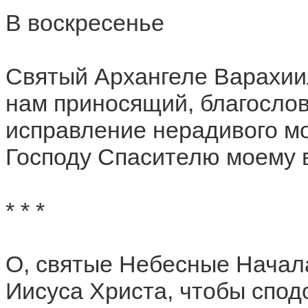
В воскресенье
Святый Архангеле Варахиил
нам приносящий, благослов
исправление нерадивого мо
Господу Спасителю моему в
* * *
О, святые Небесные Начал
Иисуса Христа, чтобы спод