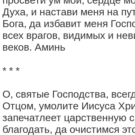
просвети ум мой, сердце м
Духа, и настави меня на пу
Бога, да избавит меня Госп
всех врагов, видимых и нев
веков. Аминь
* * *
О, святые Господства, вс
Отцом, умолите Иисуса Хри
запечатлеет царственную с
благодать, да очистимся эт