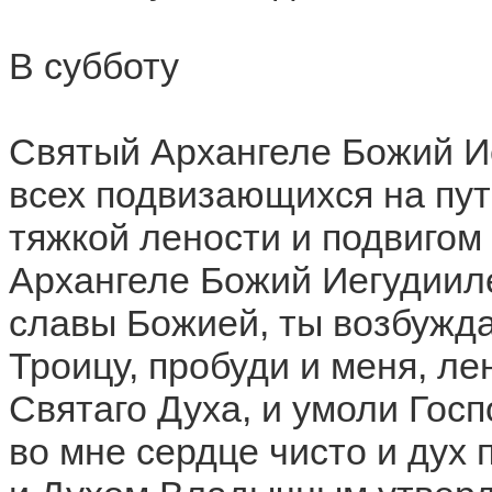
В субботу
Святый Архангеле Божий И
всех подвизающихся на пут
тяжкой лености и подвигом
Архангеле Божий Иегудиил
славы Божией, ты возбужд
Троицу, пробуди и меня, ле
Святаго Духа, и умоли Гос
во мне сердце чисто и дух 