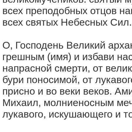
всех преподобных отцов наш
всех святых Небесных Сил.
О, Господень Великий арха
грешным (имя) и избави нас 
напрасной смерти, от велико
бури поносимой, от лукавог
присно и во веки веков. А
Михаил, молниеносным меч
лукавого, искушающего и т