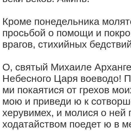
Кроме понедельника молят
просьбой о помощи и покров
врагов, стихийных бедствий
О, святый Михаиле Арханге
Небесного Царя воеводо! 
ми покаятися от грехов мои
мою и приведи ю к сотворш
херувимех, и молися о ней
ходатайством поедет ю в м