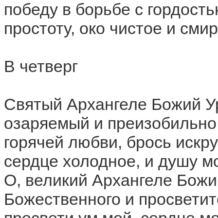
победу в борьбе с гордост
простоту, око чистое и сми
В четверг
Святый Архангеле Божий У
озаряемый и преизобильно
горячей любви, брось искру
сердце холодное, и душу м
О, великий Архангеле Божи
Божественного и просветит