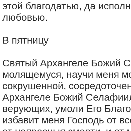
этой благодатью, да испол
любовью.
В пятницу
Святый Архангеле Божий С
молящемуся, научи меня м
сокрушенной, сосредоточен
Архангеле Божий Селафиил
верующих, умоли Его Благо
избавит меня Господь от вс