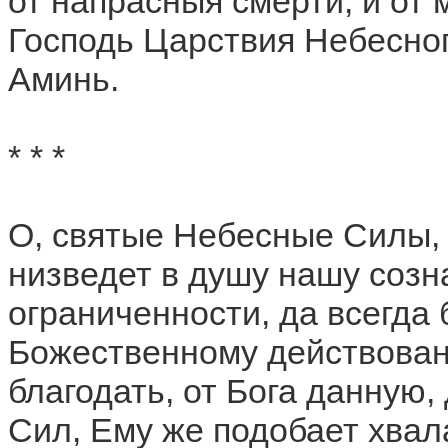
от напрасныя смерти, и от 
Господь Царствия Небесног
Аминь.
* * *
О, святые Небесные Силы,
низведет в душу нашу созн
ограниченности, да всегда 
Божественному действован
благодать, от Бога данную,
Сил, Ему же подобает хвал