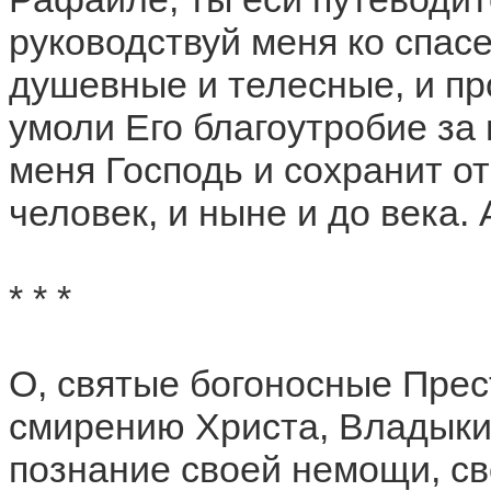
руководствуй меня ко спас
душевные и телесные, и пр
умоли Его благоутробие за
меня Господь и сохранит от
человек, и ныне и до века.
* * *
О, святые богоносные Прес
смирению Христа, Владыки
познание своей немощи, св