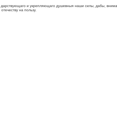
го, дарствующаго и укрепляющаго душевныя наши силы, дабы, вни
отечеству на пользу.