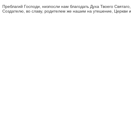
Преблагий Господи, низпосли нам благодать Духа Твоего Свята
Создателю, во славу, родителем же нашим на утешение, Церкви и 