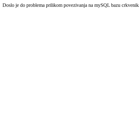
Doslo je do problema prilikom povezivanja na mySQL bazu crkveni