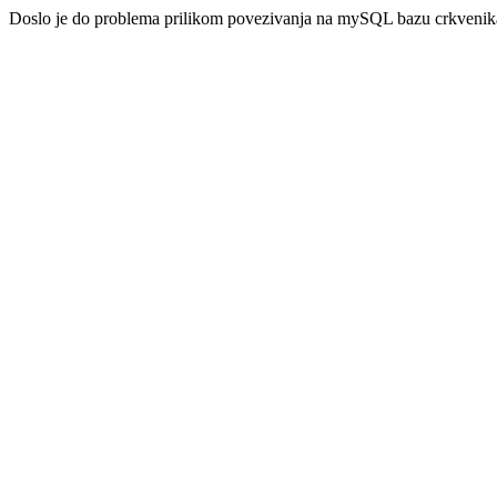
Doslo je do problema prilikom povezivanja na mySQL bazu crkveni