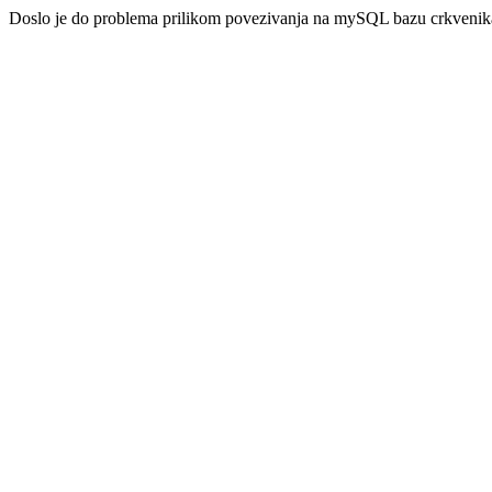
Doslo je do problema prilikom povezivanja na mySQL bazu crkveni