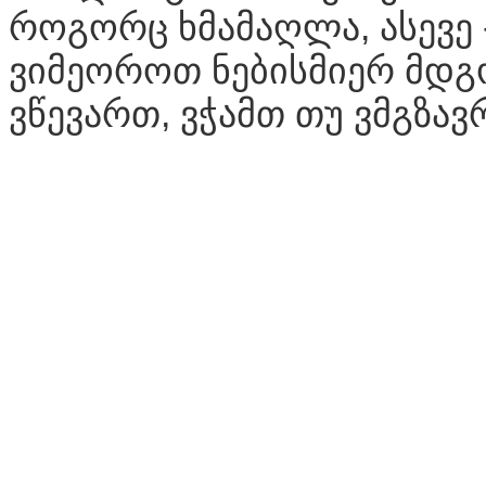
როგორც ხმამაღლა, ასევე 
ვიმეოროთ ნებისმიერ მდგო
ვწევართ, ვჭამთ თუ ვმგზა