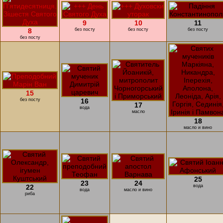
9
10
11
8
без посту
без посту
без посту
без посту
15
без посту
16
17
вода
масло
18
масло и вино
25
23
24
22
вода
вода
масло и вино
риба