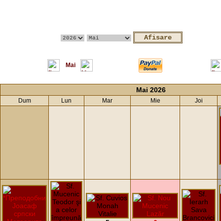
Mai
Mai 2026
Dum
Lun
Mar
Mie
Joi