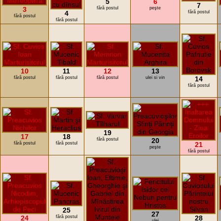
5
6
7
3
fără postul
peşte
4
fără postul
fără postul
fără postul
10
11
12
13
fără postul
fără postul
fără postul
ulei si vin
14
fără postul
19
17
18
fără postul
20
fără postul
fără postul
21
peşte
fără postul
25
27
24
fără postul
28
ulei