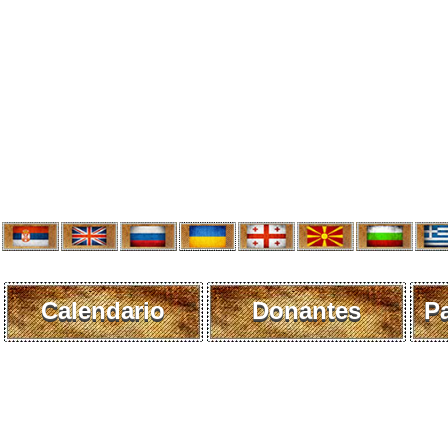
Calendario
Donantes
P