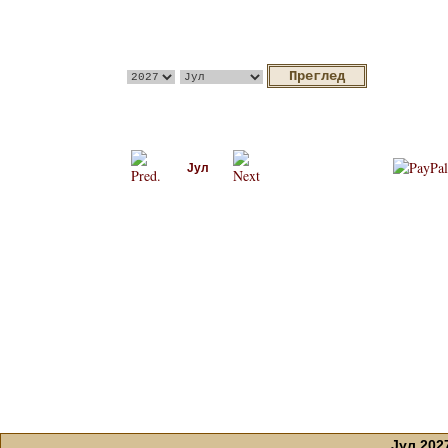
Јул
Јул 202