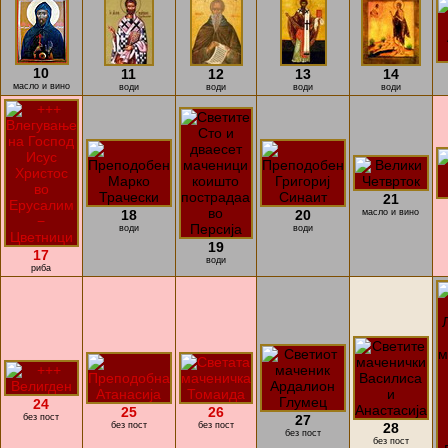
10
11
12
13
14
масло и вино
води
води
води
води
21
18
20
масло и вино
води
води
19
17
води
риба
24
25
26
без пост
27
без пост
без пост
28
без пост
без пост