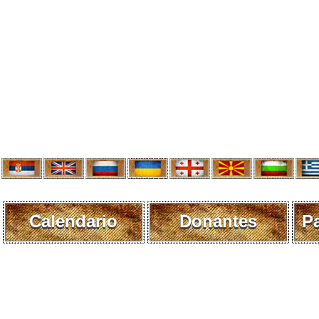
Calendario
Donantes
P