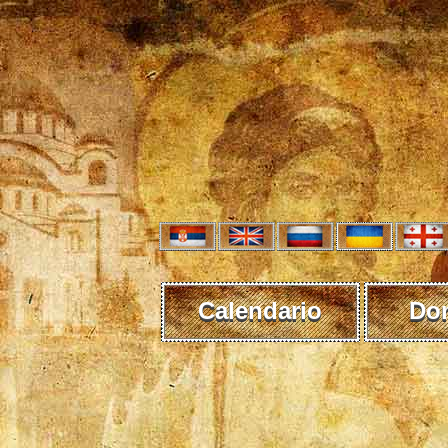
Calendario
Do