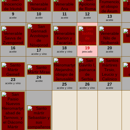
9
10
11
12
13
aceite
aceite
aceite
aceite
aceite
16
18
19
20
17
aceite
aceite y vino
pescado
aceite
aceite y vino
24
23
aceite
aceite y vino
25
26
27
aceite y vino
aceite y vino
aceite