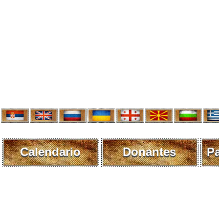
Calendario
Donantes
P