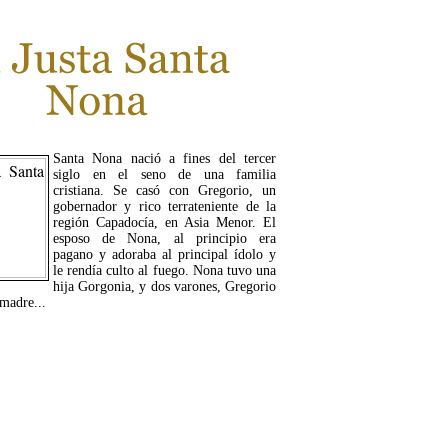
Santa Nona nació a fines del tercer
siglo en el seno de una familia
cristiana. Se casó con Gregorio, un
gobernador y rico terrateniente de la
región Capadocía, en Asia Menor. El
esposo de Nona, al principio era
pagano y adoraba al principal ídolo y
le rendía culto al fuego. Nona tuvo una
hija Gorgonia, y dos varones, Gregorio
madre...
LEER MÁS...