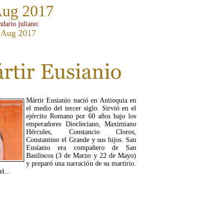
Aug 2017
ndario juliano:
 Aug 2017
Mártir Eusianio nació en Antioquia en
el medio del tercer siglo. Sirvió en el
ejército Romano por 60 años bajo los
emperadores Diocleciano, Maximiano
Hércules, Constancio Cloros,
Constantino el Grande y sus hijos. San
Eusianio era compañero de San
Basiliscos (3 de Marzo y 22 de Mayo)
y preparó una narración de su martirio.
l...