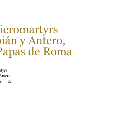
LEER MÁS...