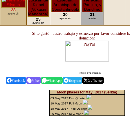
28
ayuno sin
30
31
29
ayuno sin
aceite
ayuno sin
Si te gustó nuestro trabajo y esfuerzo por favor considere h
donación:
Podeli ovu stranicu
Facebook
Viber
WhatsApp
Telegram
X / Twitter
Moon phases for May , 2017
(Serbia)
03 May 2017 First Quarter
10 May 2017 Full Moon
18 May 2017 Third Quarter
25 May 2017 New Moon