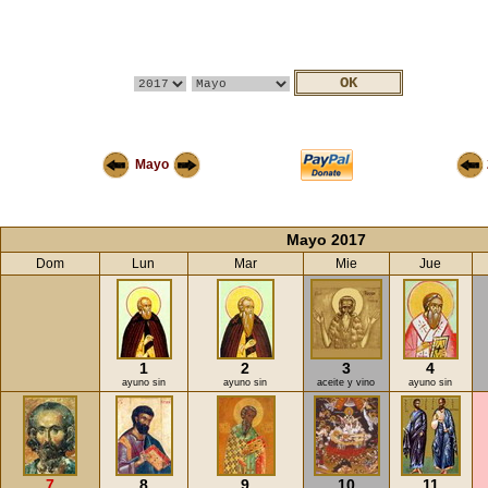
Mayo
Mayo 2017
Dom
Lun
Mar
Mie
Jue
1
2
3
4
ayuno sin
ayuno sin
aceite y vino
ayuno sin
7
8
9
10
11