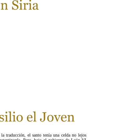
la traducción, el santo tenía una celda no lejos