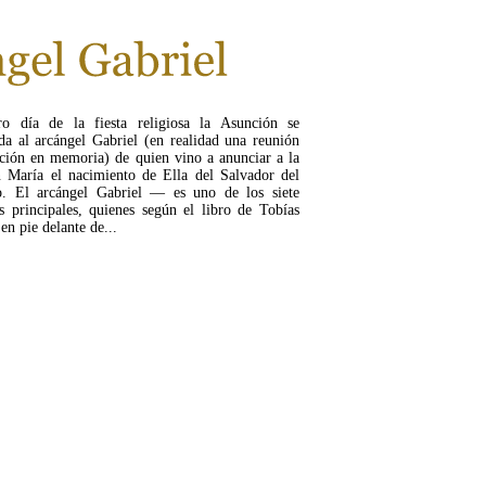
ro día de la fiesta religiosa la Asunción se
da al arcángel Gabriel (en realidad una reunión
ción en memoria) de quien vino a anunciar a la
 María el nacimiento de Ella del Salvador del
. El arcángel Gabriel — es uno de los siete
s principales, quienes según el libro de Tobías
 en pie delante de...
LEER MÁS...