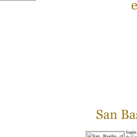
Según 