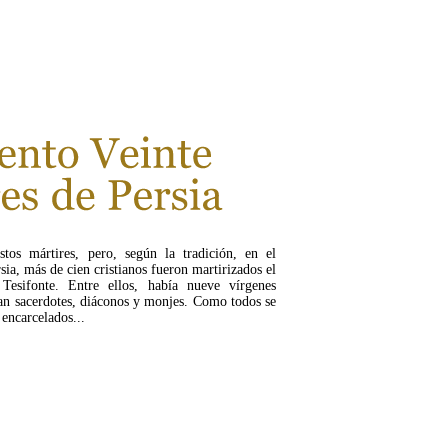
LEER MÁS...
tos mártires, pero, según la tradición, en el
sia, más de cien cristianos fueron martirizados el
esifonte. Entre ellos, había nueve vírgenes
ran sacerdotes, diáconos y monjes. Como todos se
 encarcelados...