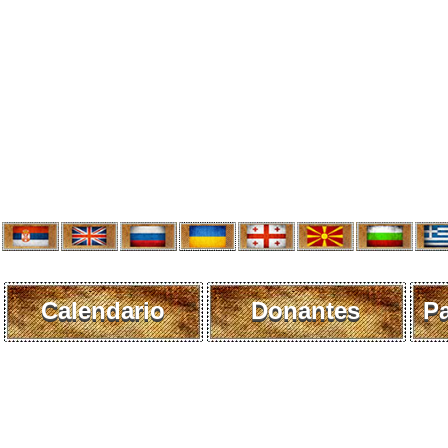
Calendario
Donantes
P