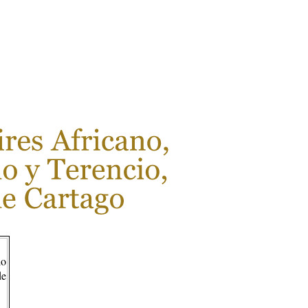
LEER MÁS...