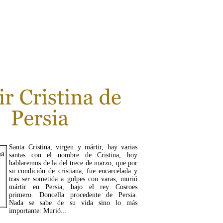
LEER MÁS...
Santa Cristina, virgen y mártir, hay varias
santas con el nombre de Cristina, hoy
hablaremos de la del trece de marzo, que por
su condición de cristiana, fue encarcelada y
tras ser sometida a golpes con varas, murió
mártir en Persia, bajo el rey Cosroes
primero. Doncella procedente de Persia.
Nada se sabe de su vida sino lo más
importante: Murió...