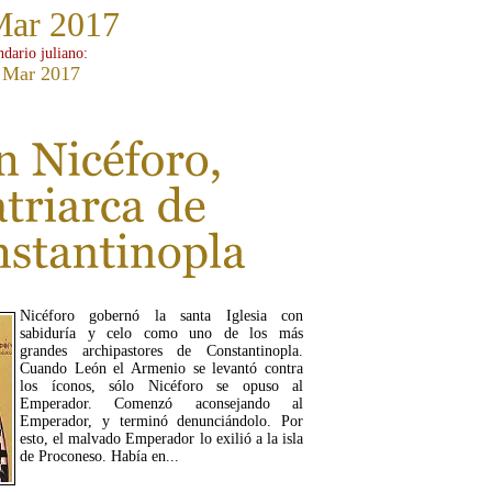
Mar 2017
ndario juliano:
 Mar 2017
Nicéforo gobernó la santa Iglesia con
sabiduría y celo como uno de los más
grandes archipastores de Constantinopla.
Cuando León el Armenio se levantó contra
los íconos, sólo Nicéforo se opuso al
Emperador. Comenzó aconsejando al
Emperador, y terminó denunciándolo. Por
esto, el malvado Emperador lo exilió a la isla
de Proconeso. Había en...