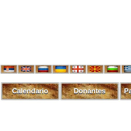
Calendario
Donantes
P