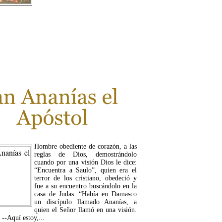
LEER MÁS...
Hombre obediente de corazón, a las
reglas de Dios, demostrándolo
cuando por una visión Dios le dice:
“Encuentra a Saulo”, quien era el
terror de los cristiano, obedeció y
fue a su encuentro buscándolo en la
casa de Judas. “Había en Damasco
un discípulo llamado Ananías, a
quien el Señor llamó en una visión.
 --Aquí estoy,...