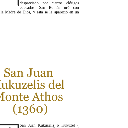
despreciado por ciertos clérigos
educados. San Román oró con
 la Madre de Dios, y esta se le apareció en un
LEER MÁS...
San Juan Kukuzelis o Kukuzel (