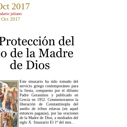
Oct 2017
ndario juliano:
 Oct 2017
Este sinaxario ha sido tomado del
servicio griego contemporáneo para
la fiesta, compuesto por el difunto
Padre Gerasimos y publicado en
Grecia en 1952. Conmemoramos la
liberación de Constantinopla del
asedio de tribus eslavas (en aquel
entonces paganas), por las oraciones
de la Madre de Dios, a mediados del
siglo X. Sinaxario El 1º del mes...