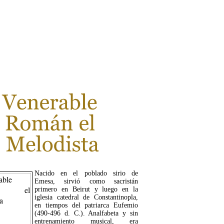
LEER MÁS...
Nacido en el poblado sirio de
Emesa, sirvió como sacristán
primero en Beirut y luego en la
iglesia catedral de Constantinopla,
en tiempos del patriarca Eufemio
(490-496 d. C.). Analfabeta y sin
entrenamiento musical, era