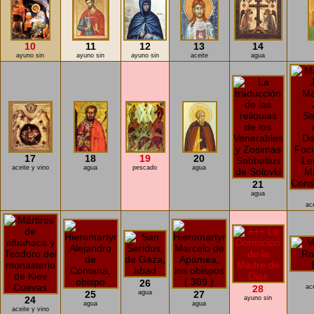
10
11
12
13
14
ayuno sin
ayuno sin
ayuno sin
aceite
agua
17
18
19
20
aceite y vino
agua
pescado
agua
21
agua
ac
26
28
ac
25
agua
27
24
ayuno sin
agua
agua
aceite y vino