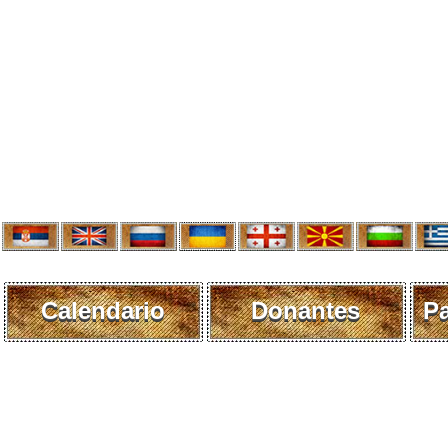
Calendario
Donantes
P