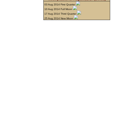
03 Aug 2014 First Quarter
10 Aug 2014 Full Moon
17 Aug 2014 Third Quarter
25 Aug 2014 New Moon