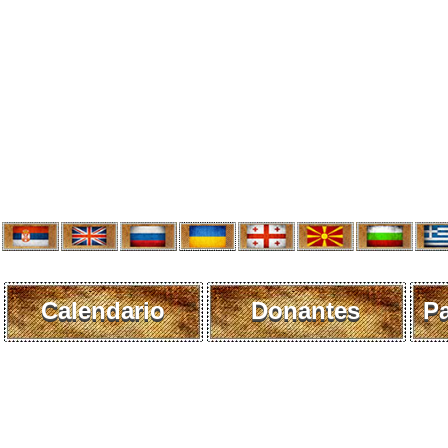
Calendario
Donantes
P