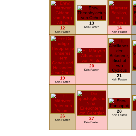
13
12
Kein Fasten
14
Kein Fasten
Kein Fasten
20
Kein Fasten
21
19
Kein Fasten
Kein Fasten
28
26
Kein Fasten
27
Kein Fasten
Kein Fasten