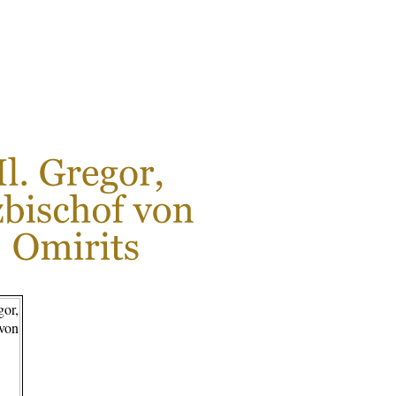
LESEN SIE MEHR...