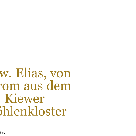
LESEN SIE MEHR...