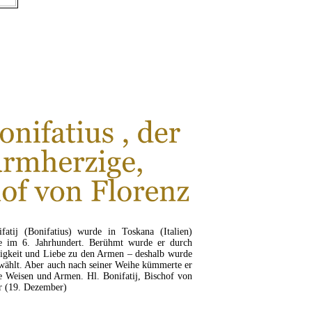
fatij (Bonifatius) wurde in Toskana (Italien)
e im 6. Jahrhundert. Berühmt wurde er durch
zigkeit und Liebe zu den Armen – deshalb wurde
wählt. Aber auch nach seiner Weihe kümmerte er
e Weisen und Armen. Hl. Bonifatij, Bischof von
ar (19. Dezember)