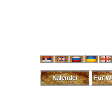
Kalender
Für W