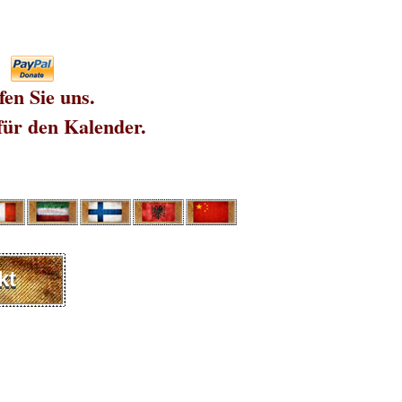
fen Sie uns.
für den Kalender.
kt