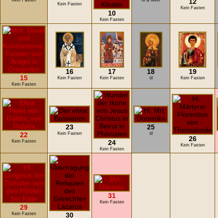
Kein Fasten
öl & wein
12
Kein Fasten
Kein Fasten
10
Kein Fasten
16
17
18
19
15
Kein Fasten
Kein Fasten
öl
Kein Fasten
Kein Fasten
23
25
22
Kein Fasten
öl
26
Kein Fasten
24
Kein Fasten
Kein Fasten
31
Kein Fasten
29
Kein Fasten
30