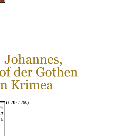
LESEN SIE MEHR...
(† 787 / 790)