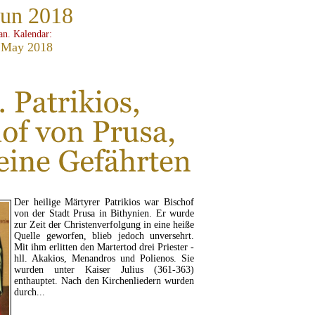
Jun 2018
ian. Kalendar:
 May 2018
Der heilige Märtyrer Patrikios war Bischof
von der Stadt Prusa in Bithynien. Er wurde
zur Zeit der Christenverfolgung in eine heiße
Quelle geworfen, blieb jedoch unversehrt.
Mit ihm erlitten den Martertod drei Priester -
hll. Akakios, Menandros und Polienos. Sie
wurden unter Kaiser Julius (361-363)
enthauptet. Nach den Kirchenliedern wurden
durch...