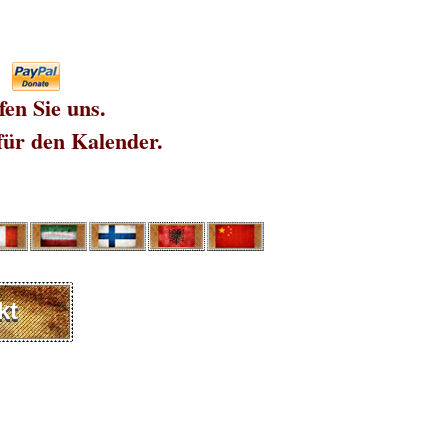
fen Sie uns.
für den Kalender.
kt