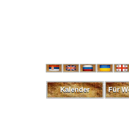
Kalender
Für W