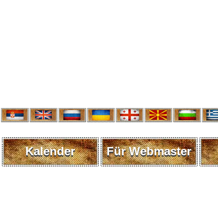
Kalender
Für Webmaster