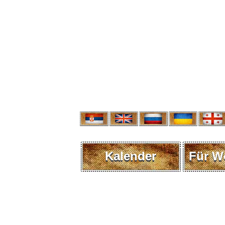
Kalender
Für W