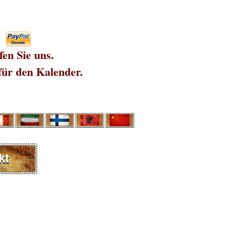
fen Sie uns.
für den Kalender.
kt