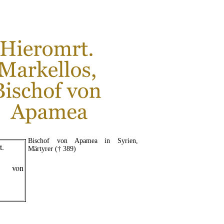
Bischof von Apamea in Syrien,
Märtyrer († 389)