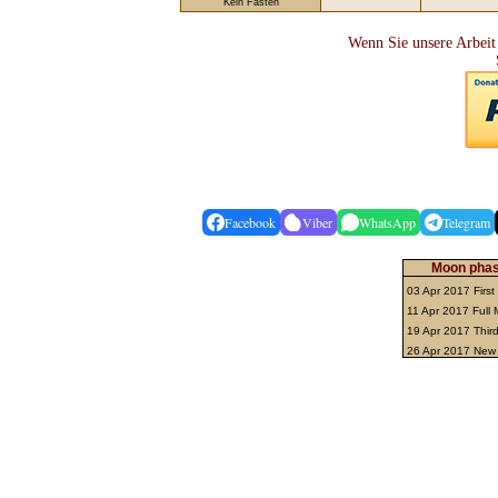
Kein Fasten
Wenn Sie unsere Arbeit
Facebook
Viber
WhatsApp
Telegram
Moon phase
03 Apr 2017 First
11 Apr 2017 Full
19 Apr 2017 Thir
26 Apr 2017 Ne