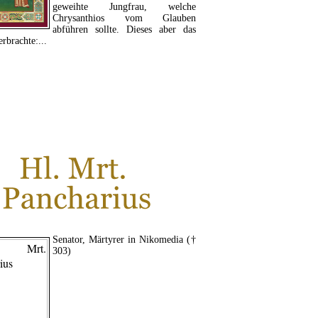
geweihte Jungfrau, welche
Chrysanthios vom Glauben
abführen sollte. Dieses aber das
erbrachte:...
LESEN SIE MEHR...
Senator, Märtyrer in Nikomedia (†
303)