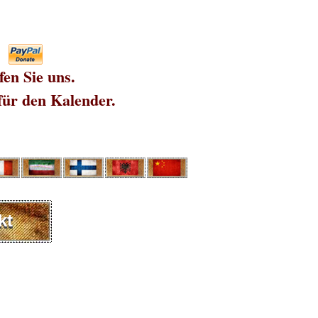
fen Sie uns.
für den Kalender.
kt