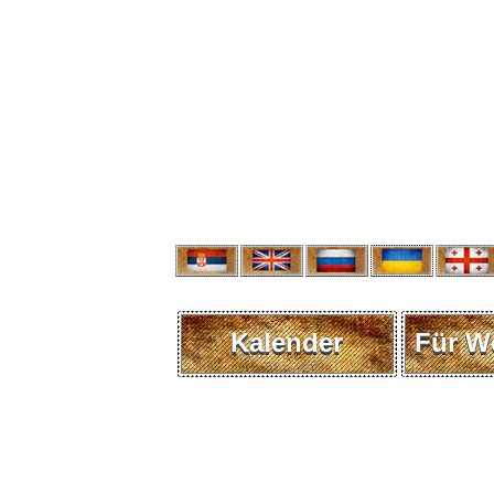
Kalender
Für W