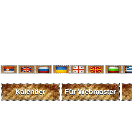
Kalender
Für Webmaster