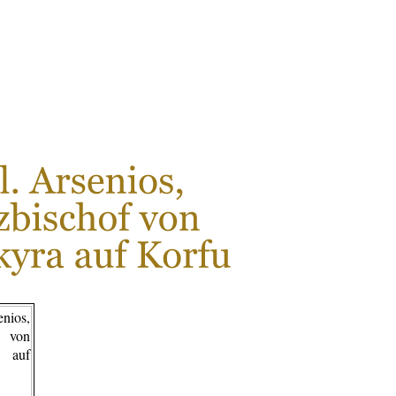
LESEN SIE MEHR...