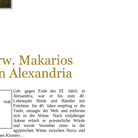
LESEN SIE MEHR...
Geb. gegen Ende des III. Jahrh. in
Alexandria, war er bis zum 40.
Lebensjahr Heide und Händler mit
Früchten. Im 40. Jahre empfing er die
Taufe, entsagte der Welt und entfernte
sich in die Wüste. Nach vieljähriger
Askese erhielt er priesterliche Würde
und wurde Vorsteher eines in der
ägyptischen Wüste zwischen Nitria und
hen Klosters....