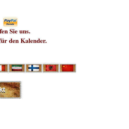
fen Sie uns.
für den Kalender.
kt