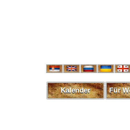
Kalender
Für W