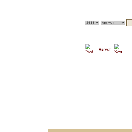
Август